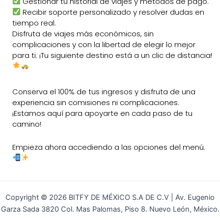
Gestionar tu historial de viajes y métodos de pago.
Recibir soporte personalizado y resolver dudas en
tiempo real.
Disfruta de viajes más económicos, sin
complicaciones y con la libertad de elegir lo mejor
para ti. ¡Tu siguiente destino está a un clic de distancia!
Conserva el 100% de tus ingresos y disfruta de una
experiencia sin comisiones ni complicaciones.
¡Estamos aquí para apoyarte en cada paso de tu
camino!
Empieza ahora accediendo a las opciones del menú.
Copyright © 2026 BITFY DE MÉXICO S.A DE C.V | Av. Eugenio
Garza Sada 3820 Col. Mas Palomas, Piso 8. Nuevo León, México.